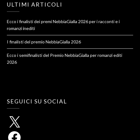
ULTIMI ARTICOLI
Ecco i finalisti dei premi NebbiaGialla 2026 per i racconti e i
romanzi inediti
I finalisti del premio NebbiaGialla 2026
Ecco i semifinalisti del Premio NebbiaGialla per romanzi editi
2026
SEGUICI SU SOCIAL