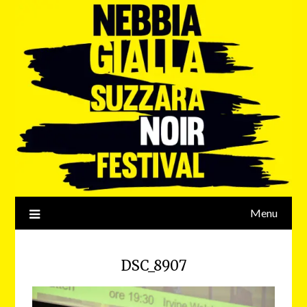
Menu
DSC_8907