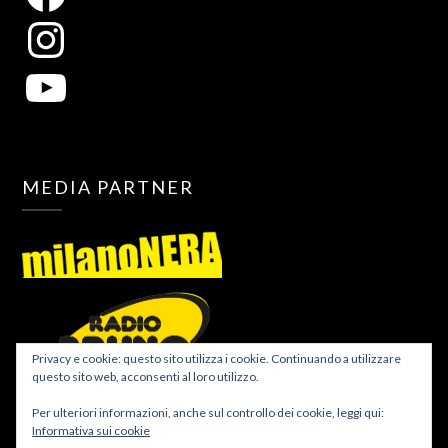
MEDIA PARTNER
Privacy e cookie: questo sito utilizza i cookie. Continuando a utilizzare
questo sito web, acconsenti al loro utilizzo.
Per ulteriori informazioni, anche sul controllo dei cookie, leggi qui:
Informativa sui cookie