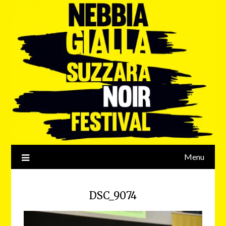
Menu
DSC_9074