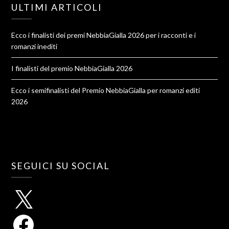
ULTIMI ARTICOLI
Ecco i finalisti dei premi NebbiaGialla 2026 per i racconti e i
romanzi inediti
I finalisti del premio NebbiaGialla 2026
Ecco i semifinalisti del Premio NebbiaGialla per romanzi editi
2026
SEGUICI SU SOCIAL