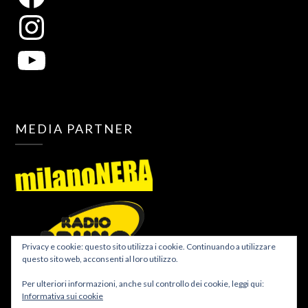
MEDIA PARTNER
Privacy e cookie: questo sito utilizza i cookie. Continuando a utilizzare
questo sito web, acconsenti al loro utilizzo.
Per ulteriori informazioni, anche sul controllo dei cookie, leggi qui:
Informativa sui cookie