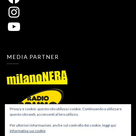
MEDIA PARTNER
Privacy e cookie: questo sito utilizza i cookie. Continuando a utilizzare
questo sito web, acconsenti al loro utilizzo.
Per ulteriori informazioni, anche sul controllo dei cookie, leggi qui:
Informativa sui cookie