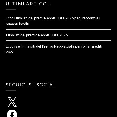
ULTIMI ARTICOLI
Ecco i finalisti dei premi NebbiaGialla 2026 per i racconti e i
romanzi inediti
I finalisti del premio NebbiaGialla 2026
Ecco i semifinalisti del Premio NebbiaGialla per romanzi editi
2026
SEGUICI SU SOCIAL