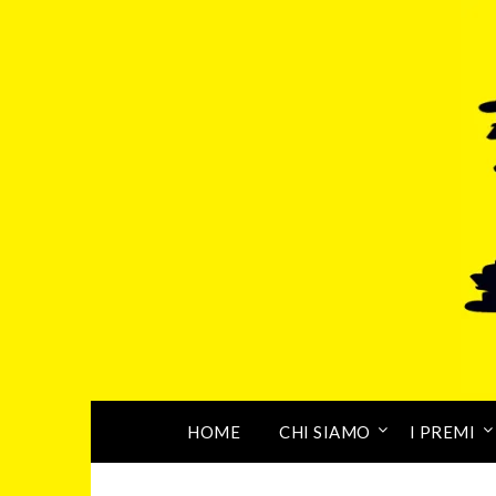
HOME
CHI SIAMO
I PREMI