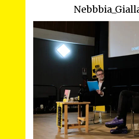
Nebbbia_Giall