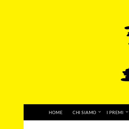
HOME
CHI SIAMO
I PREMI