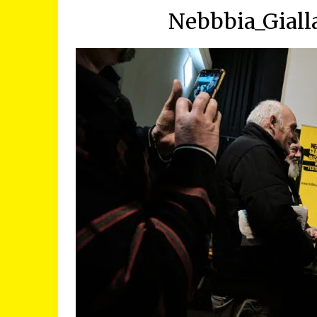
Nebbbia_Giall