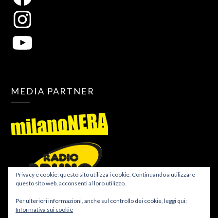
MEDIA PARTNER
Privacy e cookie: questo sito utilizza i cookie. Continuando a utilizzare
questo sito web, acconsenti al loro utilizzo.
Per ulteriori informazioni, anche sul controllo dei cookie, leggi qui:
Informativa sui cookie