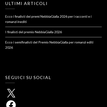
ULTIMI ARTICOLI
Ecco i finalisti dei premi NebbiaGialla 2026 per i racconti e i
romanzi inediti
I finalisti del premio NebbiaGialla 2026
Ecco i semifinalisti del Premio NebbiaGialla per romanzi editi
2026
SEGUICI SU SOCIAL