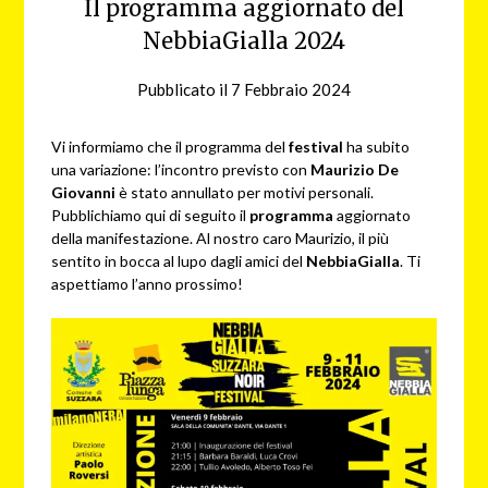
Il programma aggiornato del
NebbiaGialla 2024
Pubblicato il
7 Febbraio 2024
da
NG
Vi informiamo che il programma del
festival
ha subito
una variazione: l’incontro previsto con
Maurizio De
Giovanni
è stato annullato per motivi personali.
Pubblichiamo qui di seguito il
programma
aggiornato
della manifestazione. Al nostro caro Maurizio, il più
sentito in bocca al lupo dagli amici del
NebbiaGialla
. Ti
aspettiamo l’anno prossimo!