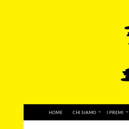
HOME
CHI SIAMO
I PREMI