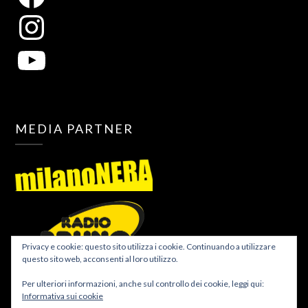
MEDIA PARTNER
Privacy e cookie: questo sito utilizza i cookie. Continuando a utilizzare
questo sito web, acconsenti al loro utilizzo.
Per ulteriori informazioni, anche sul controllo dei cookie, leggi qui:
Informativa sui cookie