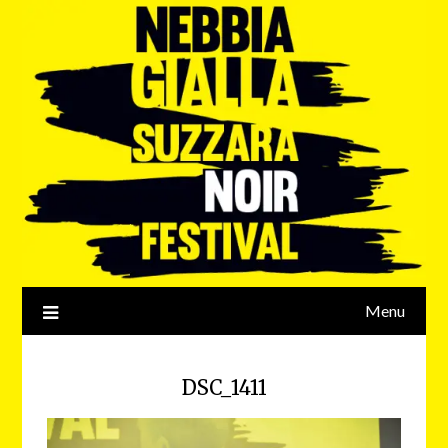
Menu
DSC_1411