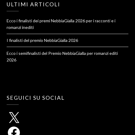
ULTIMI ARTICOLI
Ecco i finalisti dei premi NebbiaGialla 2026 per i racconti e i
romanzi inediti
I finalisti del premio NebbiaGialla 2026
Ecco i semifinalisti del Premio NebbiaGialla per romanzi editi
2026
SEGUICI SU SOCIAL