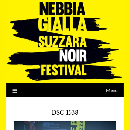
Menu
DSC_1538