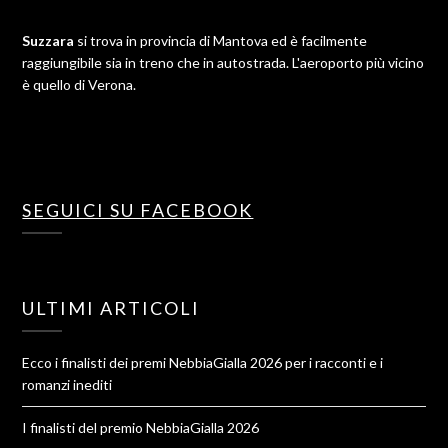
Suzzara
si trova in provincia di Mantova ed è facilmente
raggiungibile sia in treno che in autostrada. L'aeroporto più vicino
è quello di Verona.
SEGUICI SU FACEBOOK
ULTIMI ARTICOLI
Ecco i finalisti dei premi NebbiaGialla 2026 per i racconti e i
romanzi inediti
I finalisti del premio NebbiaGialla 2026