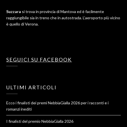
Suzzara
si trova in provincia di Mantova ed è facilmente
raggiungibile sia in treno che in autostrada. L'aeroporto più vicino
è quello di Verona.
SEGUICI SU FACEBOOK
ULTIMI ARTICOLI
Ecco i finalisti dei premi NebbiaGialla 2026 per i racconti e i
romanzi inediti
I finalisti del premio NebbiaGialla 2026