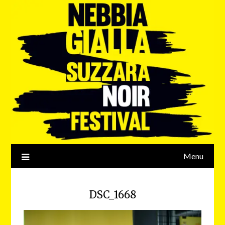
Menu
DSC_1668