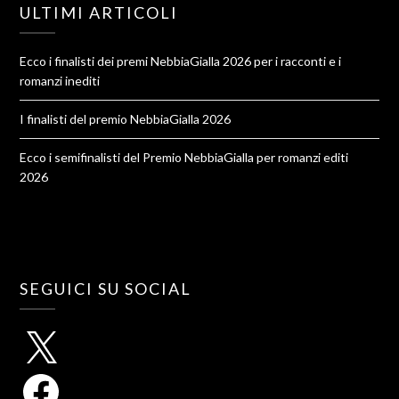
ULTIMI ARTICOLI
Ecco i finalisti dei premi NebbiaGialla 2026 per i racconti e i
romanzi inediti
I finalisti del premio NebbiaGialla 2026
Ecco i semifinalisti del Premio NebbiaGialla per romanzi editi
2026
SEGUICI SU SOCIAL