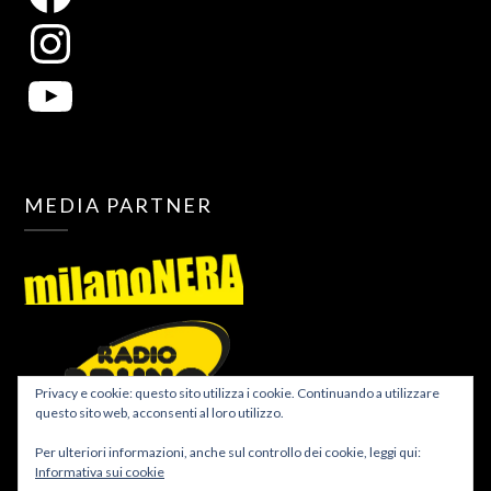
MEDIA PARTNER
Privacy e cookie: questo sito utilizza i cookie. Continuando a utilizzare
questo sito web, acconsenti al loro utilizzo.
Per ulteriori informazioni, anche sul controllo dei cookie, leggi qui:
Informativa sui cookie