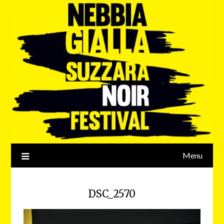
Menu
DSC_2570