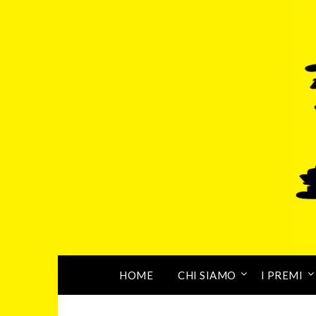
HOME
CHI SIAMO
I PREMI