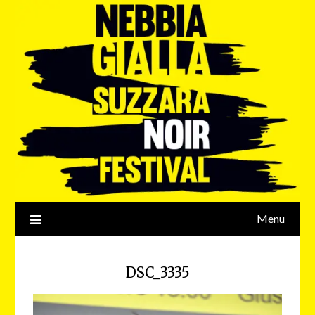
Menu
DSC_3335