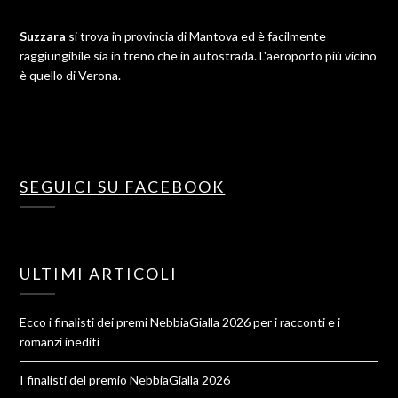
Suzzara
si trova in provincia di Mantova ed è facilmente
raggiungibile sia in treno che in autostrada. L'aeroporto più vicino
è quello di Verona.
SEGUICI SU FACEBOOK
ULTIMI ARTICOLI
Ecco i finalisti dei premi NebbiaGialla 2026 per i racconti e i
romanzi inediti
I finalisti del premio NebbiaGialla 2026