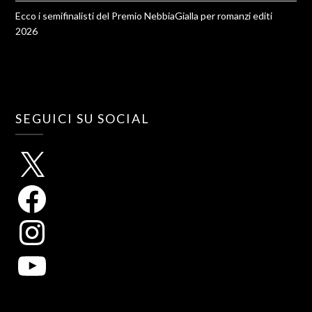
Ecco i semifinalisti del Premio NebbiaGialla per romanzi editi
2026
SEGUICI SU SOCIAL