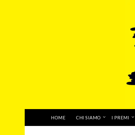
HOME
CHI SIAMO
I PREMI