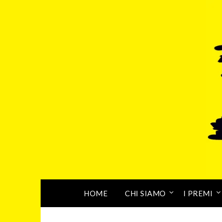
HOME
CHI SIAMO
I PREMI