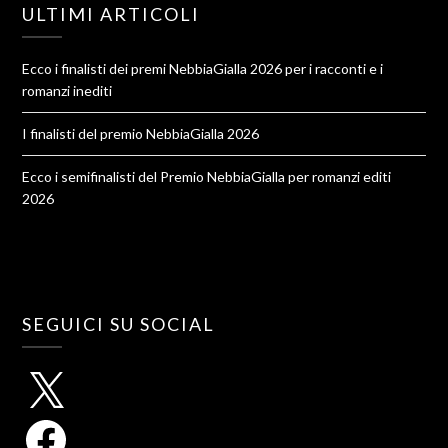
ULTIMI ARTICOLI
Ecco i finalisti dei premi NebbiaGialla 2026 per i racconti e i
romanzi inediti
I finalisti del premio NebbiaGialla 2026
Ecco i semifinalisti del Premio NebbiaGialla per romanzi editi
2026
SEGUICI SU SOCIAL