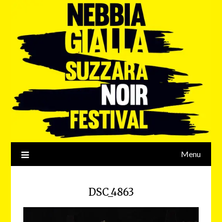
Menu
DSC_4863