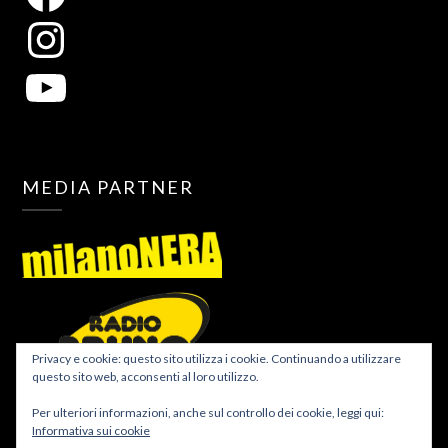
MEDIA PARTNER
Privacy e cookie: questo sito utilizza i cookie. Continuando a utilizzare
questo sito web, acconsenti al loro utilizzo.
Per ulteriori informazioni, anche sul controllo dei cookie, leggi qui:
Informativa sui cookie