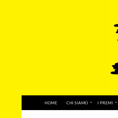
HOME
CHI SIAMO
I PREMI