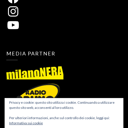
MEDIA PARTNER
Privacy e cookie: questo sito utilizza i cookie. Continuando a utilizzare
questo sito web, acconsenti al loro utilizzo.
Per ulteriori informazioni, anche sul controllo dei cookie, leggi qui:
Informativa sui cookie