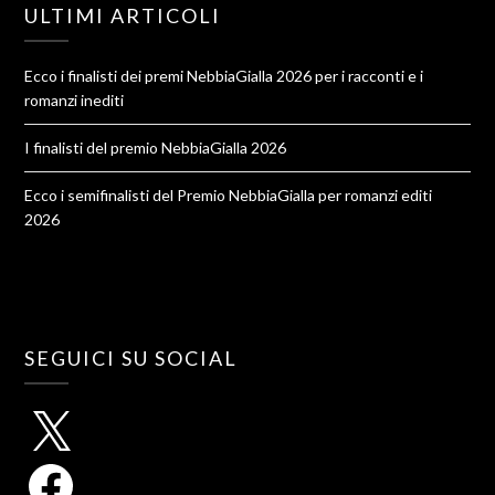
ULTIMI ARTICOLI
Ecco i finalisti dei premi NebbiaGialla 2026 per i racconti e i
romanzi inediti
I finalisti del premio NebbiaGialla 2026
Ecco i semifinalisti del Premio NebbiaGialla per romanzi editi
2026
SEGUICI SU SOCIAL