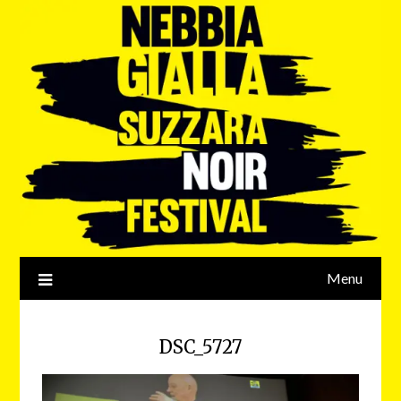
Menu
DSC_5727