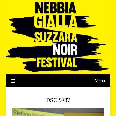
Menu
DSC_5737