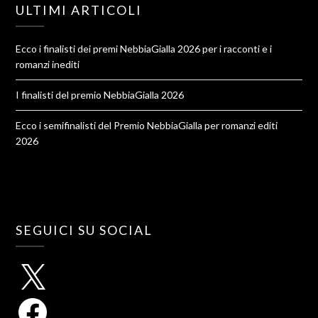
ULTIMI ARTICOLI
Ecco i finalisti dei premi NebbiaGialla 2026 per i racconti e i
romanzi inediti
I finalisti del premio NebbiaGialla 2026
Ecco i semifinalisti del Premio NebbiaGialla per romanzi editi
2026
SEGUICI SU SOCIAL