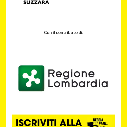
Con il contributo di: