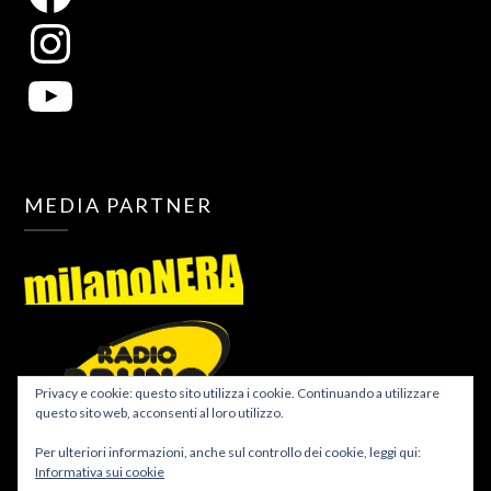
MEDIA PARTNER
Privacy e cookie: questo sito utilizza i cookie. Continuando a utilizzare
questo sito web, acconsenti al loro utilizzo.
Per ulteriori informazioni, anche sul controllo dei cookie, leggi qui:
Informativa sui cookie