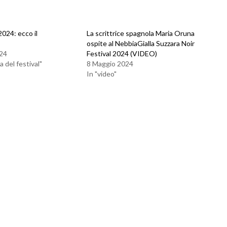
2024: ecco il
La scrittrice spagnola Maria Oruna
ospite al NebbiaGialla Suzzara Noir
24
Festival 2024 (VIDEO)
 del festival"
8 Maggio 2024
In "video"