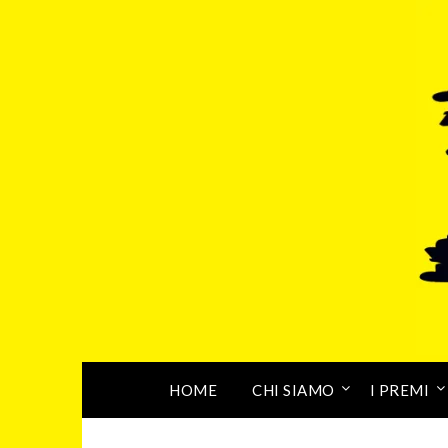
HOME
CHI SIAMO
I PREMI