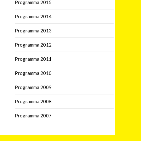
Programma 2015
Programma 2014
Programma 2013
Programma 2012
Programma 2011
Programma 2010
Programma 2009
Programma 2008
Programma 2007