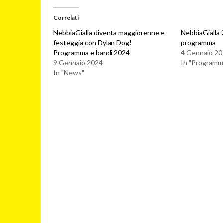
Correlati
NebbiaGialla diventa maggiorenne e
NebbiaGialla 
festeggia con Dylan Dog!
programma
Programma e bandi 2024
4 Gennaio 20
9 Gennaio 2024
In "Programma
In "News"