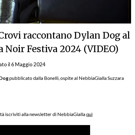
 Crovi raccontano Dylan Dog al
a Noir Festiva 2024 (VIDEO)
ato il
6 Maggio 2024
da
NG
 Dog
pubblicato dalla Bonelli, ospite al NebbiaGialla Suzzara
à iscriviti alla newsletter di NebbiaGialla
qui