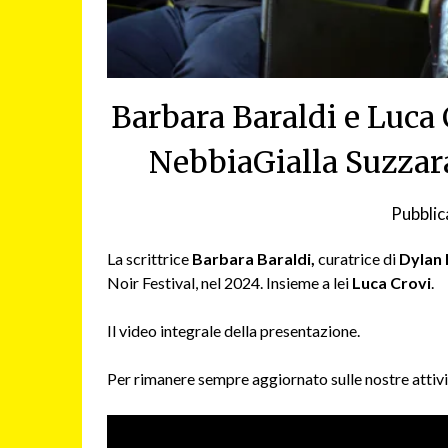
Barbara Baraldi e Luca
NebbiaGialla Suzzar
Pubblic
La scrittrice
Barbara Baraldi,
curatrice di
Dylan
Noir Festival, nel 2024. Insieme a lei
Luca Crovi
.
Il video integrale della presentazione.
Per rimanere sempre aggiornato sulle nostre attivit