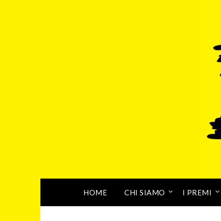
HOME
CHI SIAMO
I PREMI