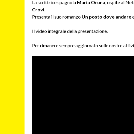
La scrittrice spagnola
Maria Oruna
, ospite al Ne
Crovi.
Presenta il suo romanzo
Un posto dove andare
Il video integrale della presentazione.
Per rimanere sempre aggiornato sulle nostre attivit