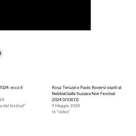
2024: ecco il
Rosa Teruzzi e Paolo Roversi ospiti al
NebbiaGialla Suzzara Noir Festival
24
2024 (VIDEO)
 del festival"
9 Maggio 2024
In "video"