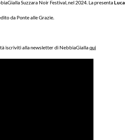
bbiaGialla Suzzara Noir Festival, nel 2024. La presenta
Luca
edito da Ponte alle Grazie.
à iscriviti alla newsletter di NebbiaGialla
qui