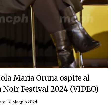
nola Maria Oruna ospite al
 Noir Festival 2024 (VIDEO)
ato il
8 Maggio 2024
da
NG