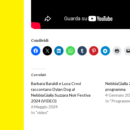
Condividi
Correlati
Barbara Baraldi e Luca Crovi
NebbiaGialla 
raccontano Dylan Dog al
programma
NebbiaGialla Suzzara Noir Festiva
4 Gennaio 20
2024 (VIDEO)
In "Programma
6 Maggio 2024
In "video"