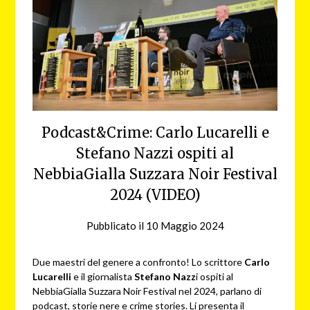
Podcast&Crime: Carlo Lucarelli e
Stefano Nazzi ospiti al
NebbiaGialla Suzzara Noir Festival
2024 (VIDEO)
Pubblicato il
10 Maggio 2024
da
NG
Due maestri del genere a confronto! Lo scrittore
Carlo
Lucarelli
e il giornalista
Stefano Nazz
i ospiti al
NebbiaGialla Suzzara Noir Festival nel 2024, parlano di
podcast, storie nere e crime stories. Li presenta il