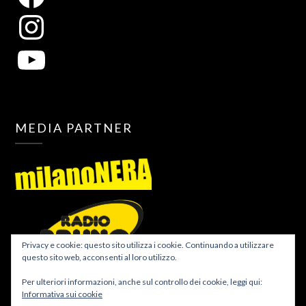
MEDIA PARTNER
Privacy e cookie: questo sito utilizza i cookie. Continuando a utilizzare
questo sito web, acconsenti al loro utilizzo.
Per ulteriori informazioni, anche sul controllo dei cookie, leggi qui:
Informativa sui cookie