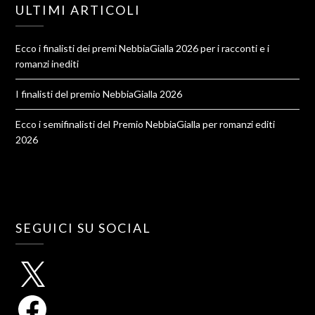
ULTIMI ARTICOLI
Ecco i finalisti dei premi NebbiaGialla 2026 per i racconti e i
romanzi inediti
I finalisti del premio NebbiaGialla 2026
Ecco i semifinalisti del Premio NebbiaGialla per romanzi editi
2026
SEGUICI SU SOCIAL