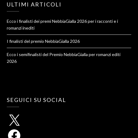
ULTIMI ARTICOLI
Ecco i finalisti dei premi NebbiaGialla 2026 per i racconti e i
romanzi inediti
I finalisti del premio NebbiaGialla 2026
Ecco i semifinalisti del Premio NebbiaGialla per romanzi editi
2026
SEGUICI SU SOCIAL