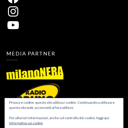
MEDIA PARTNER
Privacy e cookie: questo sito utilizza i cookie. Continuando a utilizzare
questo sito web, acconsenti al loro utilizzo.
Per ulteriori informazioni, anche sul controllo dei cookie, leggi qui:
Informativa sui cookie