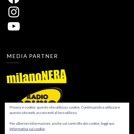
MEDIA PARTNER
Privacy e cookie: questo sito utilizza i cookie. Continuando a utilizzare
questo sito web, acconsenti al loro utilizzo.
Per ulteriori informazioni, anche sul controllo dei cookie, leggi qui:
Informativa sui cookie