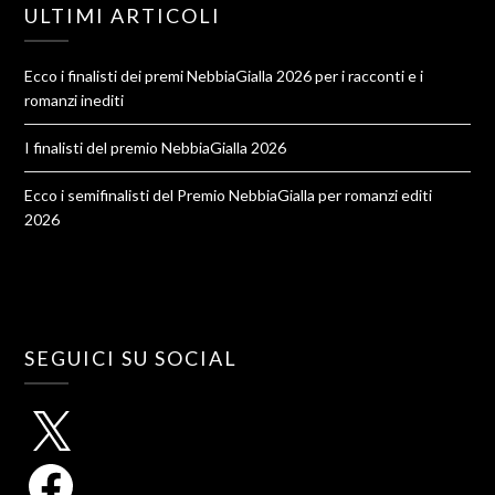
ULTIMI ARTICOLI
Ecco i finalisti dei premi NebbiaGialla 2026 per i racconti e i
romanzi inediti
I finalisti del premio NebbiaGialla 2026
Ecco i semifinalisti del Premio NebbiaGialla per romanzi editi
2026
SEGUICI SU SOCIAL