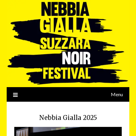
Menu
Nebbia Gialla 2025