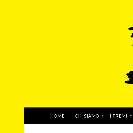
HOME
CHI SIAMO
I PREMI