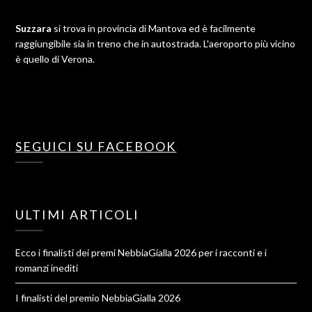
Suzzara
si trova in provincia di Mantova ed è facilmente
raggiungibile sia in treno che in autostrada. L'aeroporto più vicino
è quello di Verona.
SEGUICI SU FACEBOOK
ULTIMI ARTICOLI
Ecco i finalisti dei premi NebbiaGialla 2026 per i racconti e i
romanzi inediti
I finalisti del premio NebbiaGialla 2026