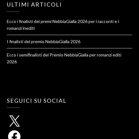
ULTIMI ARTICOLI
Ecco i finalisti dei premi NebbiaGialla 2026 per i racconti e i
romanzi inediti
I finalisti del premio NebbiaGialla 2026
Ecco i semifinalisti del Premio NebbiaGialla per romanzi editi
2026
SEGUICI SU SOCIAL