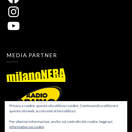
MEDIA PARTNER
Privacy e cookie: questo sito utilizza i cookie. Continuando a utilizzare
questo sito web, acconsenti al loro utilizzo.
Per ulteriori informazioni, anche sul controllo dei cookie, leggi qui:
Informativa sui cookie