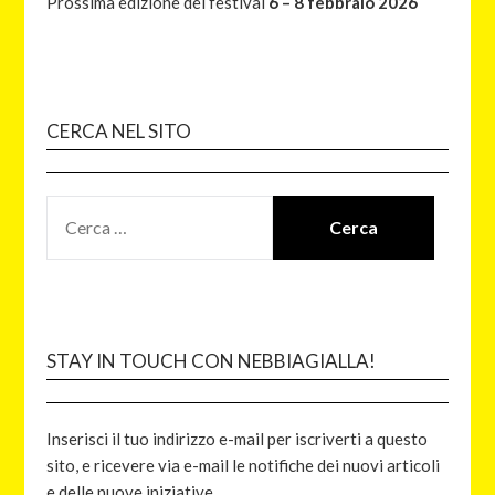
Prossima edizione del festival
6 – 8 febbraio 2026
CERCA NEL SITO
STAY IN TOUCH CON NEBBIAGIALLA!
Inserisci il tuo indirizzo e-mail per iscriverti a questo
sito, e ricevere via e-mail le notifiche dei nuovi articoli
e delle nuove iniziative