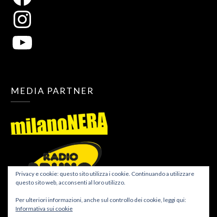
MEDIA PARTNER
Privacy e cookie: questo sito utilizza i cookie. Continuando a utilizzare
questo sito web, acconsenti al loro utilizzo.
Per ulteriori informazioni, anche sul controllo dei cookie, leggi qui:
Informativa sui cookie