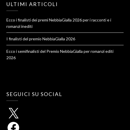
ULTIMI ARTICOLI
Ecco i finalisti dei premi NebbiaGialla 2026 per i racconti e i
romanzi inediti
I finalisti del premio NebbiaGialla 2026
Ecco i semifinalisti del Premio NebbiaGialla per romanzi editi
2026
SEGUICI SU SOCIAL