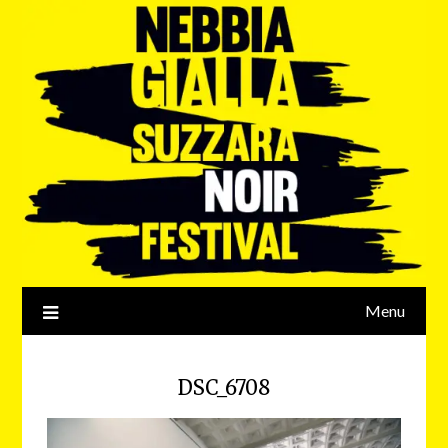
Menu
DSC_6708