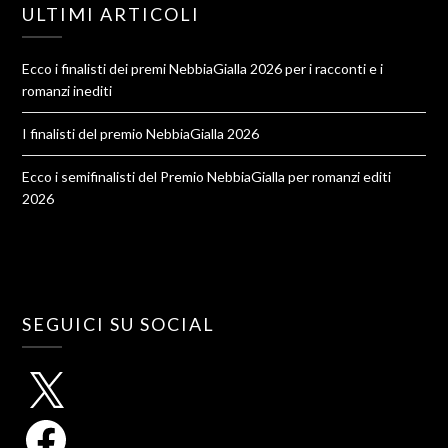
ULTIMI ARTICOLI
Ecco i finalisti dei premi NebbiaGialla 2026 per i racconti e i
romanzi inediti
I finalisti del premio NebbiaGialla 2026
Ecco i semifinalisti del Premio NebbiaGialla per romanzi editi
2026
SEGUICI SU SOCIAL