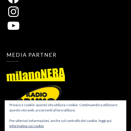
MEDIA PARTNER
Privacy e cookie: questo sito utilizza i cookie. Continuando a utilizzare
questo sito web, acconsenti al loro utilizzo.
Per ulteriori informazioni, anche sul controllo dei cookie, leggi qui:
Informativa sui cookie