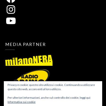
MEDIA PARTNER
Privacy e cookie: questo sito utilizza i cookie. Continuando a utilizzare
questo sito web, acconsenti al loro utilizzo.
Per ulteriori informazioni, anche sul controllo dei cookie, leggi qui:
Informativa sui cookie