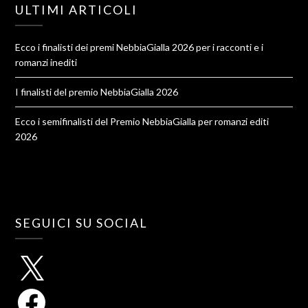
ULTIMI ARTICOLI
Ecco i finalisti dei premi NebbiaGialla 2026 per i racconti e i
romanzi inediti
I finalisti del premio NebbiaGialla 2026
Ecco i semifinalisti del Premio NebbiaGialla per romanzi editi
2026
SEGUICI SU SOCIAL