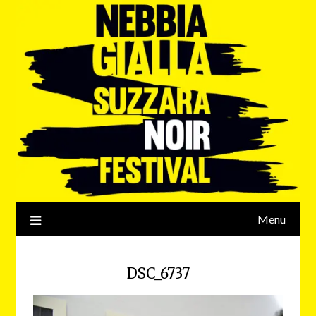
Menu
DSC_6737