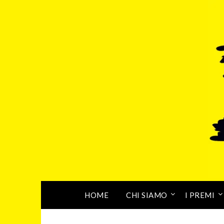
HOME
CHI SIAMO
I PREMI