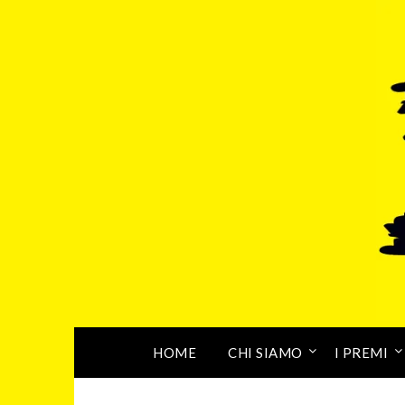
HOME
CHI SIAMO
I PREMI