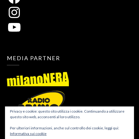
MEDIA PARTNER
Privacy e cookie: questo sito utilizza i cookie. Continuando a utilizzare
questo sito web, acconsenti al loro utilizzo.
Per ulteriori informazioni, anche sul controllo dei cookie, leggi qui:
Informativa sui cookie