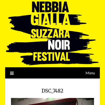
Menu
DSC_7482