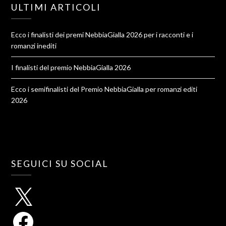
ULTIMI ARTICOLI
Ecco i finalisti dei premi NebbiaGialla 2026 per i racconti e i
romanzi inediti
I finalisti del premio NebbiaGialla 2026
Ecco i semifinalisti del Premio NebbiaGialla per romanzi editi
2026
SEGUICI SU SOCIAL