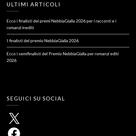
ULTIMI ARTICOLI
Ecco i finalisti dei premi NebbiaGialla 2026 per i racconti e i
romanzi inediti
I finalisti del premio NebbiaGialla 2026
Ecco i semifinalisti del Premio NebbiaGialla per romanzi editi
2026
SEGUICI SU SOCIAL