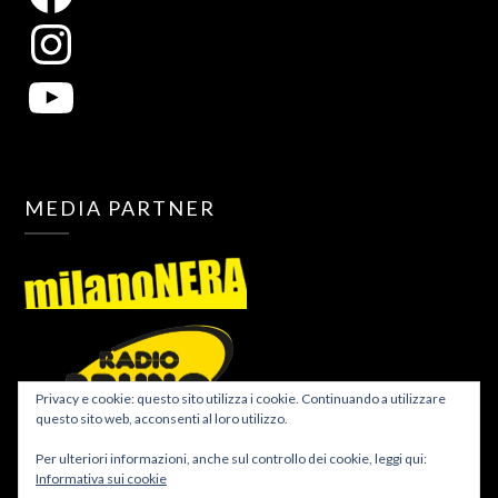
MEDIA PARTNER
Privacy e cookie: questo sito utilizza i cookie. Continuando a utilizzare
questo sito web, acconsenti al loro utilizzo.
Per ulteriori informazioni, anche sul controllo dei cookie, leggi qui:
Informativa sui cookie