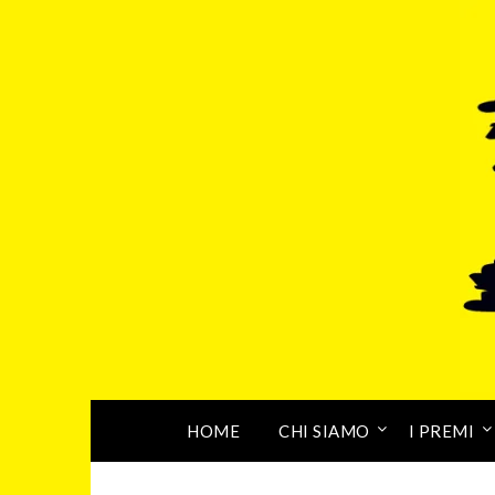
HOME
CHI SIAMO
I PREMI