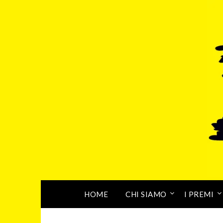
HOME
CHI SIAMO
I PREMI