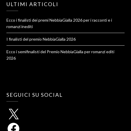
ULTIMI ARTICOLI
Ecco i finalisti dei premi NebbiaGialla 2026 per i racconti e i
romanzi inediti
I finalisti del premio NebbiaGialla 2026
Ecco i semifinalisti del Premio NebbiaGialla per romanzi editi
2026
SEGUICI SU SOCIAL