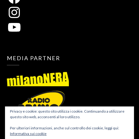
MEDIA PARTNER
Privacy e cookie: questo sito utilizza i cookie. Continuando a utilizzare
questo sito web, acconsenti al loro utilizzo.
Per ulteriori informazioni, anche sul controllo dei cookie, leggi qui:
Informativa sui cookie