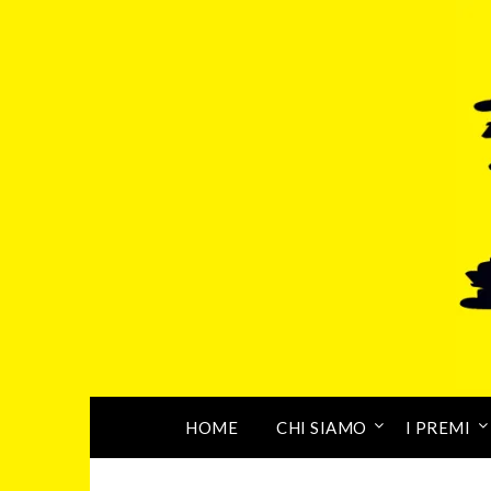
HOME
CHI SIAMO
I PREMI