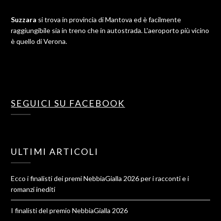
Suzzara
si trova in provincia di Mantova ed è facilmente
raggiungibile sia in treno che in autostrada. L'aeroporto più vicino
è quello di Verona.
SEGUICI SU FACEBOOK
ULTIMI ARTICOLI
Ecco i finalisti dei premi NebbiaGialla 2026 per i racconti e i
romanzi inediti
I finalisti del premio NebbiaGialla 2026