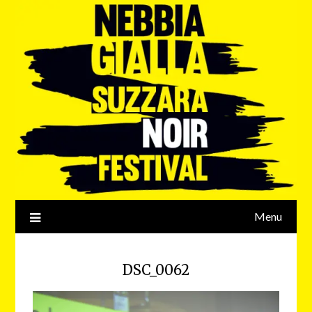
Menu
DSC_0062