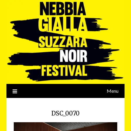
Menu
DSC_0070