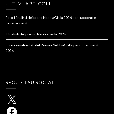
ULTIMI ARTICOLI
Ecco i finalisti dei premi NebbiaGialla 2026 per i racconti e i
romanzi inediti
I finalisti del premio NebbiaGialla 2026
Ecco i semifinalisti del Premio NebbiaGialla per romanzi editi
2026
SEGUICI SU SOCIAL