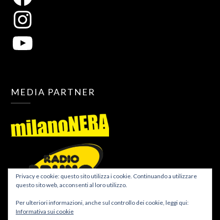
MEDIA PARTNER
Privacy e cookie: questo sito utilizza i cookie. Continuando a utilizzare
questo sito web, acconsenti al loro utilizzo.
Per ulteriori informazioni, anche sul controllo dei cookie, leggi qui:
Informativa sui cookie