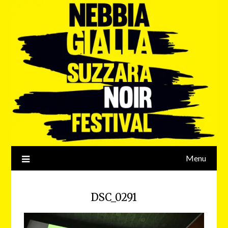
Menu
DSC_0291