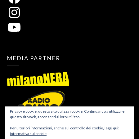
MEDIA PARTNER
Privacy e cookie: questo sito utilizza i cookie. Continuando a utilizzare
questo sito web, acconsenti al loro utilizzo.
Per ulteriori informazioni, anche sul controllo dei cookie, leggi qui:
Informativa sui cookie