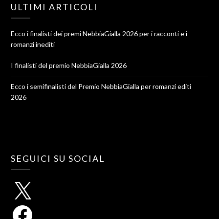
ULTIMI ARTICOLI
Ecco i finalisti dei premi NebbiaGialla 2026 per i racconti e i
romanzi inediti
I finalisti del premio NebbiaGialla 2026
Ecco i semifinalisti del Premio NebbiaGialla per romanzi editi
2026
SEGUICI SU SOCIAL