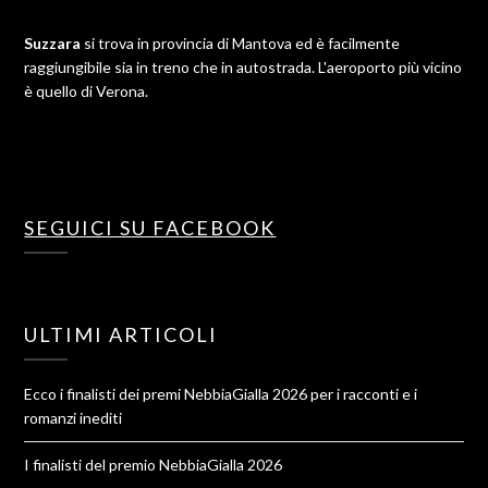
Suzzara
si trova in provincia di Mantova ed è facilmente
raggiungibile sia in treno che in autostrada. L'aeroporto più vicino
è quello di Verona.
SEGUICI SU FACEBOOK
ULTIMI ARTICOLI
Ecco i finalisti dei premi NebbiaGialla 2026 per i racconti e i
romanzi inediti
I finalisti del premio NebbiaGialla 2026