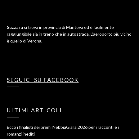
Suzzara
si trova in provincia di Mantova ed è facilmente
raggiungibile sia in treno che in autostrada. L'aeroporto più vicino
è quello di Verona.
SEGUICI SU FACEBOOK
ULTIMI ARTICOLI
Ecco i finalisti dei premi NebbiaGialla 2026 per i racconti e i
romanzi inediti