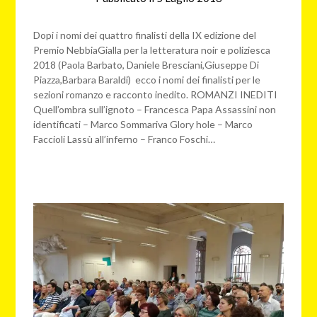
NG
Dopi i nomi dei quattro finalisti della IX edizione del
Premio NebbiaGialla per la letteratura noir e poliziesca
2018 (Paola Barbato, Daniele Bresciani,Giuseppe Di
Piazza,Barbara Baraldi) ecco i nomi dei finalisti per le
sezioni romanzo e racconto inedito. ROMANZI INEDITI
Quell’ombra sull’ignoto – Francesca Papa Assassini non
identificati – Marco Sommariva Glory hole – Marco
Faccioli Lassù all’inferno – Franco Foschi…