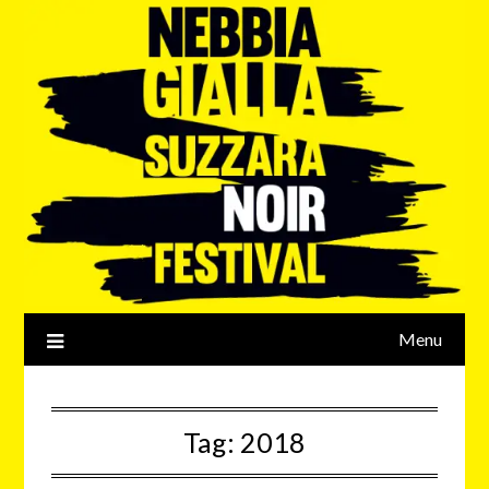
Menu
Tag:
2018