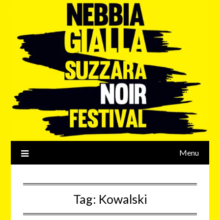
Menu
Tag:
Kowalski