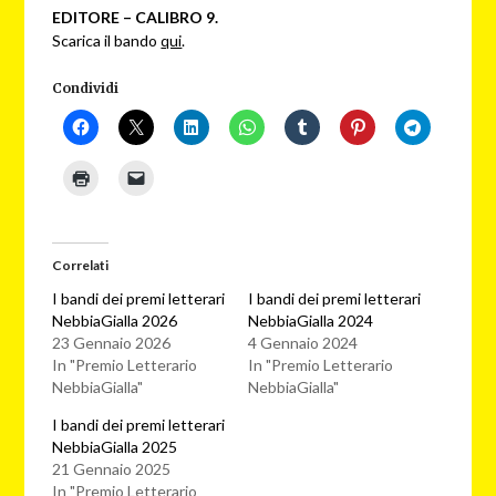
EDITORE – CALIBRO 9.
Scarica il bando
qui
.
Condividi
Correlati
I bandi dei premi letterari
I bandi dei premi letterari
NebbiaGialla 2026
NebbiaGialla 2024
23 Gennaio 2026
4 Gennaio 2024
In "Premio Letterario
In "Premio Letterario
NebbiaGialla"
NebbiaGialla"
I bandi dei premi letterari
NebbiaGialla 2025
21 Gennaio 2025
In "Premio Letterario