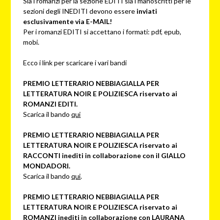
Sia i romanzi per la sezione EDITI sia i manoscritti per le
sezioni degli INEDITI devono essere
inviati
esclusivamente via E-MAIL!
Per i romanzi EDITI si accettano i formati: pdf, epub,
mobi.
Ecco i link per scaricare i vari bandi
PREMIO LETTERARIO NEBBIAGIALLA PER
LETTERATURA NOIR E POLIZIESCA riservato ai
ROMANZI EDITI.
Scarica il bando
qui
PREMIO LETTERARIO NEBBIAGIALLA PER
LETTERATURA NOIR E POLIZIESCA riservato ai
RACCONTI inediti in collaborazione con il GIALLO
MONDADORI.
Scarica il bando
qui
.
PREMIO LETTERARIO NEBBIAGIALLA PER
LETTERATURA NOIR E POLIZIESCA riservato ai
ROMANZI inediti in collaborazione con LAURANA