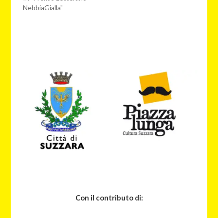
NebbiaGialla"
Con il contributo di: