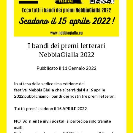
I bandi dei premi letterari
NebbiaGialla 2022
Pubblicato il
11 Gennaio 2022
da
NG
In attesa della sedicesima edizione del
festival
NebbiaGialla
che si terrà dal
4 al 6 aprile
2022
pubblichiamo i
bandi
dei nostri tre premi letterari.
Tutti i premi scadono il
15 APRILE 2022
NOTA
:
niente invii postali
si partecipa solo tramite
mail!