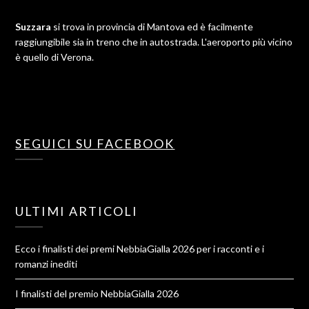
Suzzara
si trova in provincia di Mantova ed è facilmente
raggiungibile sia in treno che in autostrada. L'aeroporto più vicino
è quello di Verona.
SEGUICI SU FACEBOOK
ULTIMI ARTICOLI
Ecco i finalisti dei premi NebbiaGialla 2026 per i racconti e i
romanzi inediti
I finalisti del premio NebbiaGialla 2026